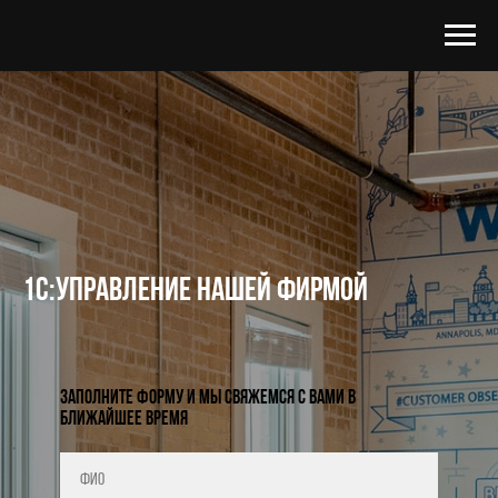
1С:Управление нашей фирмой
Заполните форму и мы свяжемся с вами в
ближайшее время