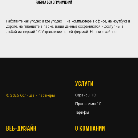
Работа без ограничений
Работайте как угодно и где угодно — на компьютере в офисе, на ноутбуке в
дороге, на планшете в парке. Ваши данные сохраняются и доступны в
любой из версий 1С:Управление нашей фирмой. Начните сейчас!
УСЛУГИ
Сервисы 1С
© 2025 Солнцев и партнеры
Программы 1С
Тарифы
ВЕБ-ДИЗАЙН
О КОМПАНИИ