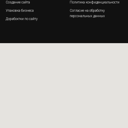
Создание сайта
Политика конфиденциальности
Упаковка бизнеса
Согласие на обработку
персональных данных
Дорабоктки по сайту