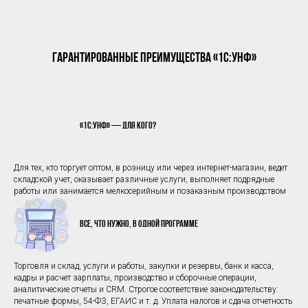
Гарантированные преимущества «1C:УНФ»
«1С:УНФ» — для кого?
Для тех, кто торгует оптом, в розницу или через интернет-магазин, ведет
складской учет, оказывает различные услуги, выполняет подрядные
работы или занимается мелкосерийным и позаказным производством
Все, что нужно, в одной программе
Торговля и склад, услуги и работы, закупки и резервы, банк и касса,
кадры и расчет зарплаты, производство и сборочные операции,
аналитические отчеты и CRM. Строгое соответствие законодательству:
печатные формы, 54-ФЗ, ЕГАИС и т. д. Уплата налогов и сдача отчетность